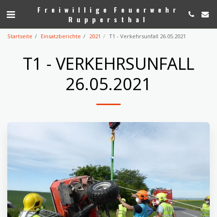
Freiwillige Feuerwehr
Ruppersthal
Startseite
Einsatzberichte
2021
T1 - Verkehrsunfall 26.05.2021
T1 - VERKEHRSUNFALL
26.05.2021